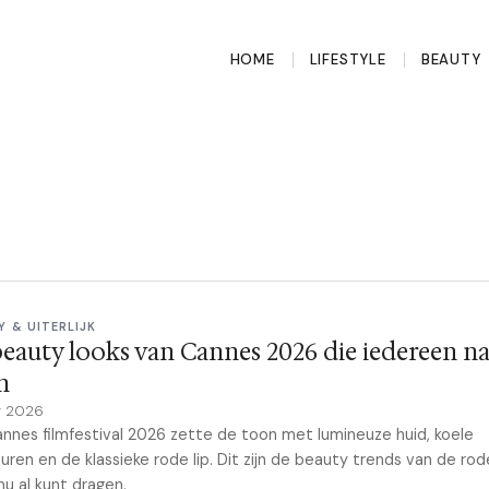
HOME
LIFESTYLE
BEAUTY
Y & UITERLIJK
eauty looks van Cannes 2026 die iedereen na
n
y 2026
nnes filmfestival 2026 zette de toon met lumineuze huid, koele
uren en de klassieke rode lip. Dit zijn de beauty trends van de rod
 nu al kunt dragen.