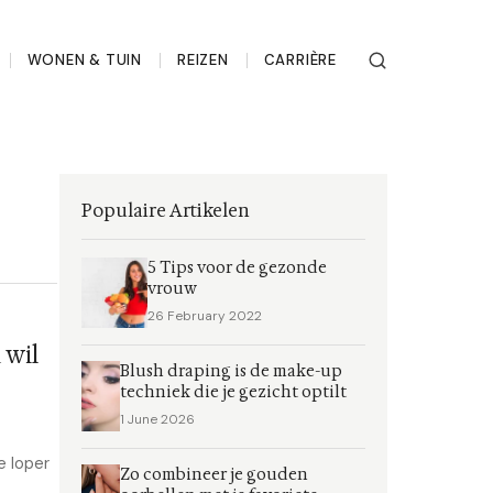
WONEN & TUIN
REIZEN
CARRIÈRE
Populaire Artikelen
5 Tips voor de gezonde
vrouw
26 February 2022
 wil
Blush draping is de make-up
techniek die je gezicht optilt
1 June 2026
e loper
Zo combineer je gouden