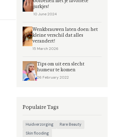
oorbellen met je favoriete
jurkjes!
10 June 2024
Wenkbrauwen laten doen: het
kleine verschil dat alles
verandert!
15 March 2026
Tips om uit een slecht
humeur te komen
26 February 2022
Populaire Tags
Huidverzorging
Rare Beauty
Skin flooding