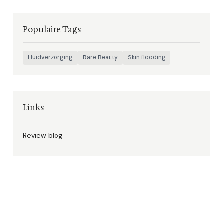
Populaire Tags
Huidverzorging
Rare Beauty
Skin flooding
Links
Review blog