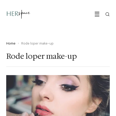
☰
Home
›
Rode loper make-up
Rode loper make-up