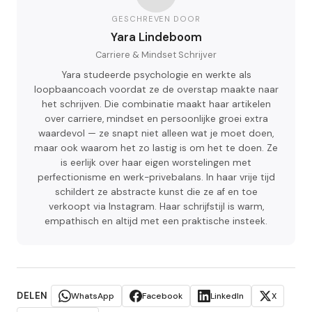
GESCHREVEN DOOR
Yara Lindeboom
Carriere & Mindset Schrijver
Yara studeerde psychologie en werkte als
loopbaancoach voordat ze de overstap maakte naar
het schrijven. Die combinatie maakt haar artikelen
over carriere, mindset en persoonlijke groei extra
waardevol — ze snapt niet alleen wat je moet doen,
maar ook waarom het zo lastig is om het te doen. Ze
is eerlijk over haar eigen worstelingen met
perfectionisme en werk-privebalans. In haar vrije tijd
schildert ze abstracte kunst die ze af en toe
verkoopt via Instagram. Haar schrijfstijl is warm,
empathisch en altijd met een praktische insteek.
DELEN
WhatsApp
Facebook
LinkedIn
X