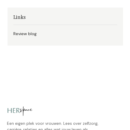
Links
Review blog
Een eigen plek voor vrouwen. Lees over zelfzorg,
carrière, relaties en alles wat jouw leven als