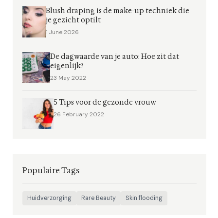
Blush draping is de make-up techniek die
je gezicht optilt
1 June 2026
De dagwaarde van je auto: Hoe zit dat
eigenlijk?
23 May 2022
5 Tips voor de gezonde vrouw
26 February 2022
Populaire Tags
Huidverzorging
Rare Beauty
Skin flooding