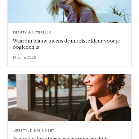
BEAUTY & UITERLIJK
Waarom blauw ineens de mooiste kleur voor je
oogleden is
14 June 2026
LIFESTYLE & MINDSET
Je moet vaker afgewezen worden (en dit is